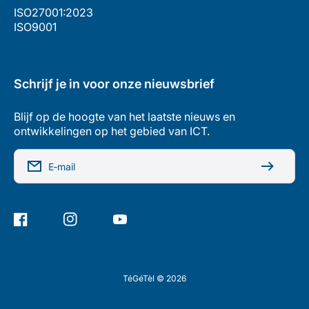
ISO27001:2023
ISO9001
Schrijf je in voor onze nieuwsbrief
Blijf op de hoogte van het laatste nieuws en
ontwikkelingen op het gebied van ICT.
E‑mail
Facebook
Instagram
YouTube
TéGéTèl © 2026