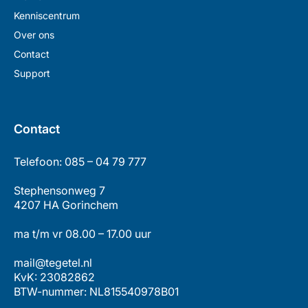
Kenniscentrum
Over ons
Contact
Support
Contact
Telefoon:
085 – 04 79 777
Stephensonweg 7
4207 HA Gorinchem
ma t/m vr 08.00 – 17.00 uur
mail@tegetel.nl
KvK: 23082862
BTW-nummer: NL815540978B01