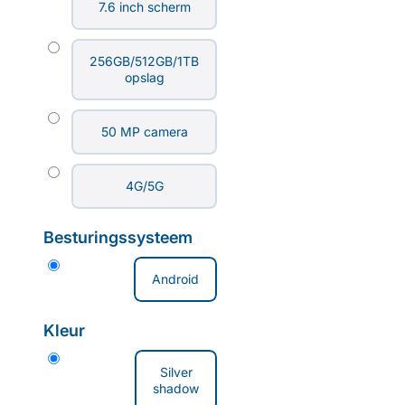
7.6 inch scherm
256GB/512GB/1TB
opslag
50 MP camera
4G/5G
Besturingssysteem
Android
Kleur
Silver
shadow