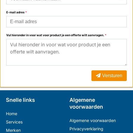
E-mail adres
*
Vul hieronder in voor wat voor product je een offerte wilt aanvragen.
*
Versturen
Snelle links
Algemene
voorwaarden
Home
Algemene voorwaarden
Services
Privacyverklaring
Merken