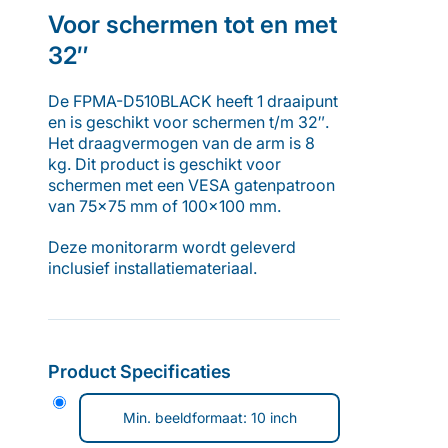
Voor schermen tot en met
32
″
De FPMA-D510BLACK heeft 1 draaipunt
en is geschikt voor schermen t/m 32″.
Het draagvermogen van de arm is 8
kg. Dit product is geschikt voor
schermen met een VESA gatenpatroon
van 75×75 mm of 100×100 mm.
Deze monitorarm wordt geleverd
inclusief installatiemateriaal.
Product Specificaties
Min. beeldformaat: 10 inch