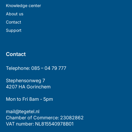
Knowledge center
About us
Contact
Support
Contact
Telephone: 085 – 04 79 777
Stephensonweg 7
4207 HA Gorinchem
Mon to Fri 8am - 5pm
mail@tegetel.nl
Chamber of Commerce: 23082862
VAT number: NL815540978B01