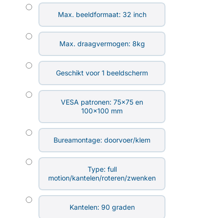
Max. beeldformaat: 32 inch
Max. draagvermogen: 8kg
Geschikt voor 1 beeldscherm
VESA patronen: 75×75 en
100×100 mm
Bureamontage: doorvoer/klem
Type: full
motion/kantelen/roteren/zwenken
Kantelen: 90 graden