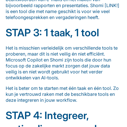
bijvoorbeeld rapporten en presentaties.
Shomi
[LINK!]
is een tool die met name geschikt is voor wie veel
telefoongesprekken en vergaderingen heeft
.
STAP 3: 1 taak, 1 tool
Het is
misschien verleidelijk om verschillende tools te
proberen, maar dit is niet veilig én niet efficiënt.
Microsoft
Copilot
en
Shomi
zijn tools die door hun
focus op de zakelijke markt zorgen dat jouw data
veilig is en niet wordt gebruikt voor het verder
ontwikkelen van AI-tools.
Het is beter om te starten met één taak en één tool
.
Zo
kun je
vertrouwd raken met de beschikbare tools en
deze integreren in jouw workflow.
STAP 4: Integreer,