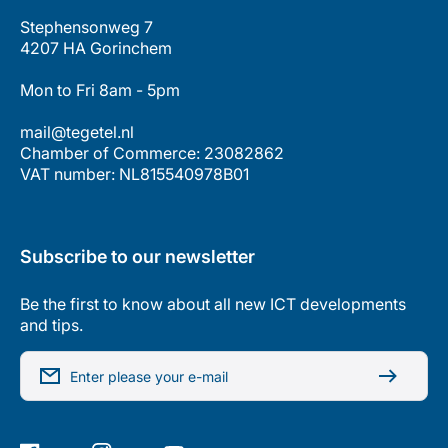
Stephensonweg 7
4207 HA Gorinchem
Mon to Fri 8am - 5pm
mail@tegetel.nl
Chamber of Commerce: 23082862
VAT number: NL815540978B01
Subscribe to our newsletter
Be the first to know about all new ICT developments
and tips.
Enter please your e-mail