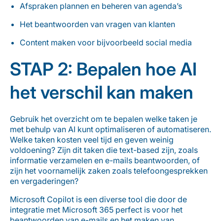
Afspraken plannen
en beheren van agenda’s
Het beantwoorden van vragen van klanten
Content maken voor bijvoorbeeld
social
media
STAP 2:
Bepalen hoe AI
het verschil kan maken
Gebruik het overzicht om te bepalen welke taken je
met behulp van AI kunt optimaliseren of automatiseren.
Welke taken kosten veel tijd en geven weinig
voldoening?
Z
ijn dit taken die
text-based
zijn
, zoals
informatie verzamelen en e-mails beantwoorden,
of
zijn het voornamelijk zaken
zoals telefoongesprekken
en vergaderingen?
Microsoft
Copilot
is een diverse tool die door de
integratie met Microsoft 365 perfect is voor het
beantwoorden van e-mails en het maken van