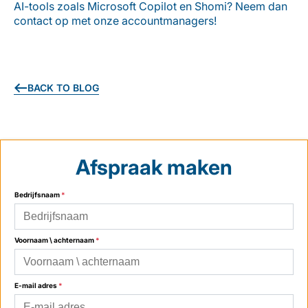
AI-tools zoals Microsoft
Copilot
en
Shomi
? Neem dan
contact op met onze accountmanagers!
BACK TO BLOG
Afspraak maken
Bedrijfsnaam
*
Voornaam \ achternaam
*
E-mail adres
*