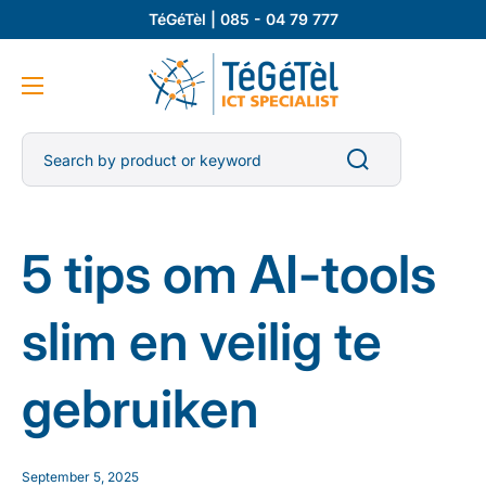
TéGéTèl | 085 - 04 79 777
Search by product or keyword
5 tips om AI-tools
slim en veilig te
gebruiken
September 5, 2025