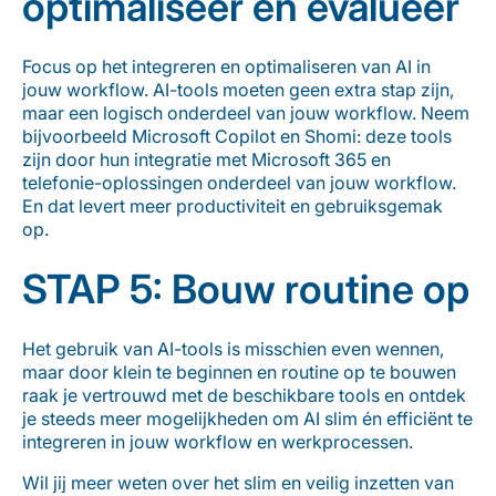
optimaliseer en evalueer
Focus op het integreren en optimaliseren van AI in
jouw workflow
.
AI-tools moeten geen extra stap zijn,
maar een logisch onderdeel van jouw workflow
. Neem
bijvoorbeeld Microsoft
Copilot
en
Shomi
: deze tools
zijn door hun integratie met Microsoft 365 en
telefonie-oplossingen
onderdeel van jouw workflow
.
En dat levert meer productiviteit en gebruiksgemak
op.
STAP 5: Bouw routine op
Het gebruik van AI-tools is misschien even wennen,
maar door klein te beginnen en routine op te bouwen
raak je vertrouwd met de beschikbare tools en ontdek
je steeds meer mogelijkheden
om
AI slim én
efficiënt
te
integreren in jouw workflow en werkprocessen.
Wil jij meer weten over het slim en veilig inzetten van