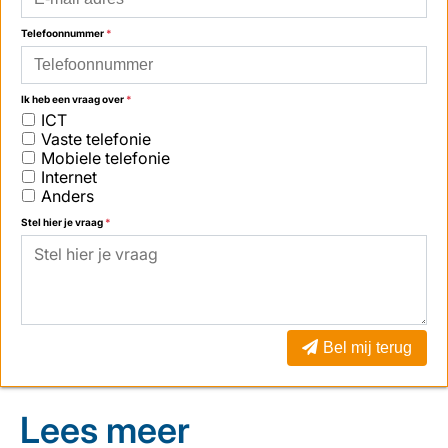
Telefoonnummer
*
Ik heb een vraag over
*
ICT
Vaste telefonie
Mobiele telefonie
Internet
Anders
Stel hier je vraag
*
Bel mij terug
Lees meer