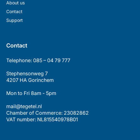
About us
Contact
Support
Contact
Telephone: 085 – 04 79 777
Stephensonweg 7
4207 HA Gorinchem
Mon to Fri 8am - 5pm
mail@tegetel.nl
Chamber of Commerce: 23082862
VAT number: NL815540978B01