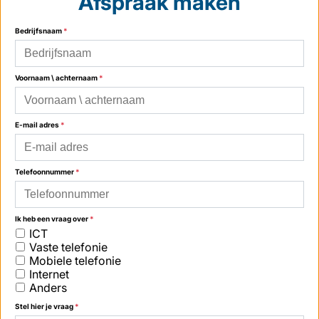
Afspraak maken
Bedrijfsnaam
*
Voornaam \ achternaam
*
E-mail adres
*
Telefoonnummer
*
Ik heb een vraag over
*
ICT
Vaste telefonie
Mobiele telefonie
Internet
Anders
Stel hier je vraag
*