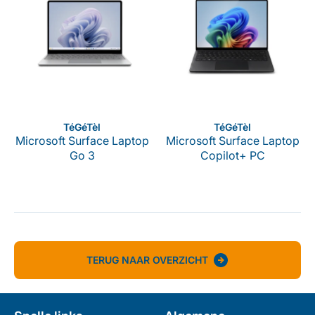
Verkoper:
Verkoper:
TéGéTèl
TéGéTèl
Microsoft Surface Laptop
Microsoft Surface Laptop
Go 3
Copilot+ PC
TERUG NAAR OVERZICHT