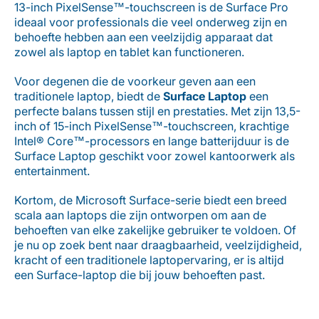
13-inch PixelSense™-touchscreen is de Surface Pro
ideaal voor professionals die veel onderweg zijn en
behoefte hebben aan een veelzijdig apparaat dat
zowel als laptop en tablet kan functioneren.
Voor degenen die de voorkeur geven aan een
traditionele laptop, biedt de
Surface Laptop
een
perfecte balans tussen stijl en prestaties. Met zijn 13,5-
inch of 15-inch PixelSense™-touchscreen, krachtige
Intel® Core™-processors en lange batterijduur is de
Surface Laptop geschikt voor zowel kantoorwerk als
entertainment.
Kortom, de Microsoft Surface-serie biedt een breed
scala aan laptops die zijn ontworpen om aan de
behoeften van elke zakelijke gebruiker te voldoen. Of
je nu op zoek bent naar draagbaarheid, veelzijdigheid,
kracht of een traditionele laptopervaring, er is altijd
een Surface-laptop die bij jouw behoeften past.