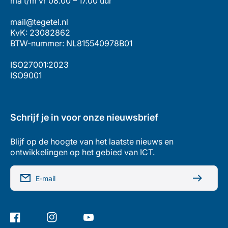
ma t/m vr 08.00 – 17.00 uur
mail@tegetel.nl
KvK: 23082862
BTW-nummer: NL815540978B01
ISO27001:2023
ISO9001
Schrijf je in voor onze nieuwsbrief
Blijf op de hoogte van het laatste nieuws en
ontwikkelingen op het gebied van ICT.
E‑mail
Facebook
Instagram
YouTube