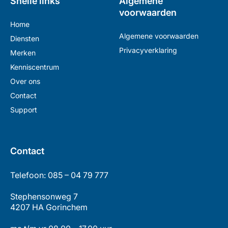
Snelle links
Algemene
voorwaarden
Home
Algemene voorwaarden
Diensten
Privacyverklaring
Merken
Kenniscentrum
Over ons
Contact
Support
Contact
Telefoon:
085 – 04 79 777
Stephensonweg 7
4207 HA Gorinchem