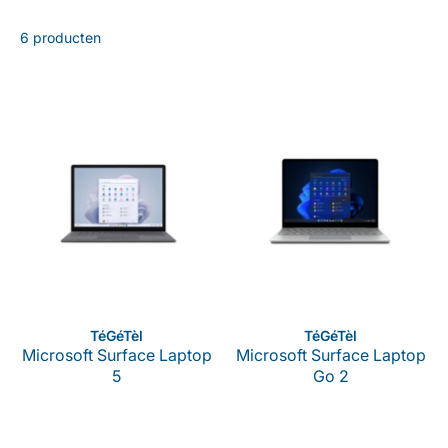
6 producten
Verkoper:
Verkoper:
TéGéTèl
TéGéTèl
Microsoft Surface Laptop
Microsoft Surface Laptop
5
Go 2