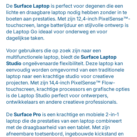
De
Surface Laptop
is perfect voor degenen die een
lichte en draagbare laptop nodig hebben zonder in te
boeten aan prestaties. Met zijn 12,4-inch PixelSense™-
touchscreen, lange batterijduur en stijlvolle ontwerp is
de Laptop Go ideaal voor onderweg en voor
dagelijkse taken.
Voor gebruikers die op zoek zijn naar een
multifunctionele laptop, biedt de
Surface Laptop
Studio
ongeëvenaarde flexibiliteit. Deze laptop kan
eenvoudig worden omgevormd van een traditionele
laptop naar een krachtige studio voor creatieve
projecten. Met zijn 14,4-inch PixelSense™ Flow-
touchscreen, krachtige processors en grafische opties
is de Laptop Studio perfect voor ontwerpers,
ontwikkelaars en andere creatieve professionals.
De
Surface Pro
is een krachtige en mobiele 2-in-1
laptop die de prestaties van een laptop combineert
met de draagbaarheid van een tablet. Met zijn
afneembare toetsenbord, ingebouwde kickstand en