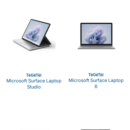
Verkoper:
Verkoper:
TéGéTèl
TéGéTèl
Microsoft Surface Laptop
Microsoft Surface Laptop
Studio
6